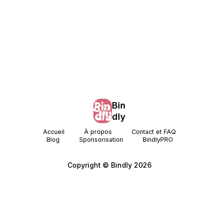
Bin
dly
Accueil
À propos
Contact et FAQ
Blog
Sponsorisation
BindlyPRO
Copyright © Bindly 2026
Mentions
Confidentialité